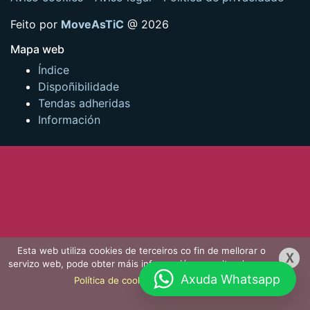
Feito por
MoveAsTiC
@ 2026
Mapa web
Índice
Dispoñibilidade
Tendas adheridas
Información
Esta web utiliza cookies de terceiros co fin de mellorar o
servizo web, pode obter máis información consultando nosa
Axuda Whatsapp
Política de cookies
.
Aceptar